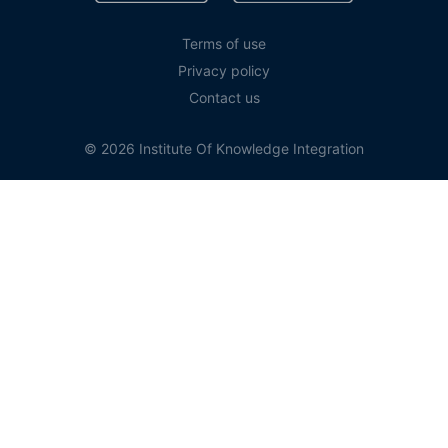
Terms of use
Privacy policy
Contact us
© 2026 Institute Of Knowledge Integration