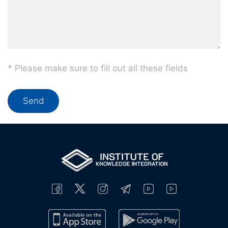
* Please make sure to fill out all these fields