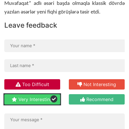
Muvafaqat” adlı əsəri başda olmaqla klassik dövrdə
yazılan əsərlər yeni fiqhi görüşlərə təsir etdi.
Leave feedback
Too Difficult
Not Interesting
Very Interesting
Recommend