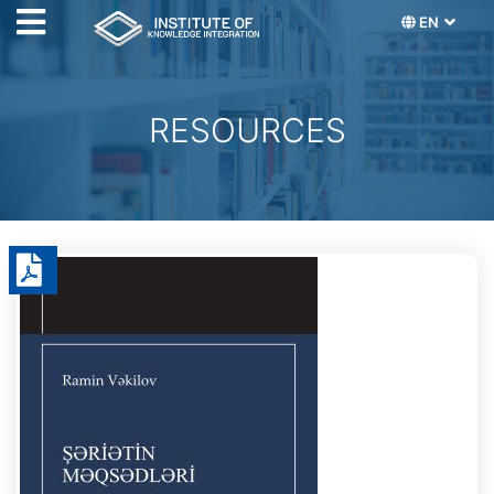
EN
RESOURCES