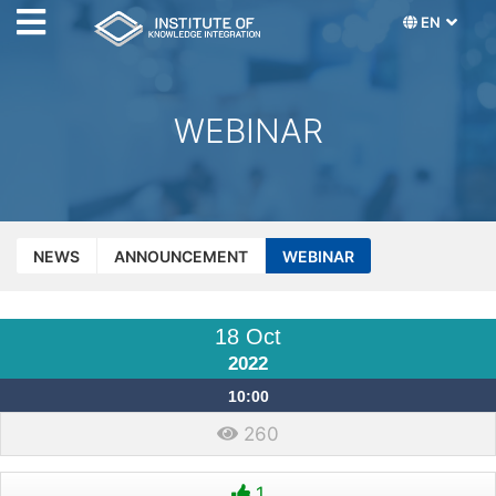
EN
WEBINAR
NEWS
ANNOUNCEMENT
WEBINAR
18 Oct
2022
10:00
260
1