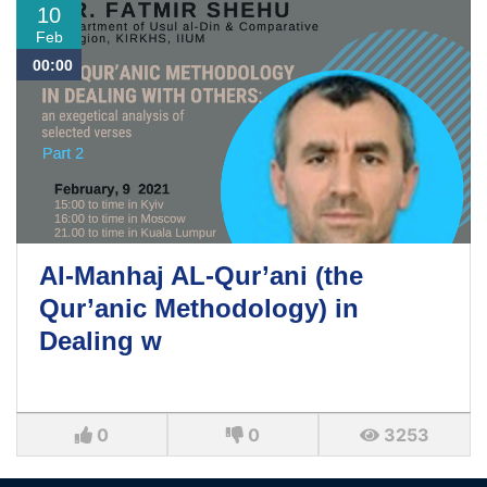
10
Feb
00:00
Al-Manhaj AL-Qur’ani (the
Qur’anic Methodology) in
Dealing w
0
0
3253