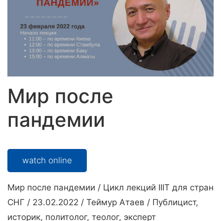
Мир после
пандемии
watch online
Мир после пандемии / Цикл лекций IIIT для стран
СНГ / 23.02.2022 / Теймур Атаев / Публицист,
историк, политолог, теолог, эксперт