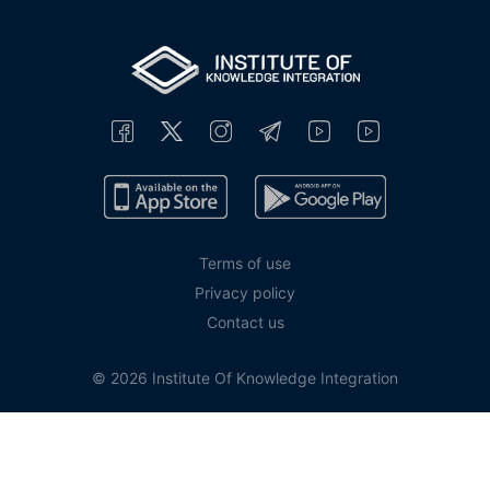
Terms of use
Privacy policy
Contact us
© 2026 Institute Of Knowledge Integration