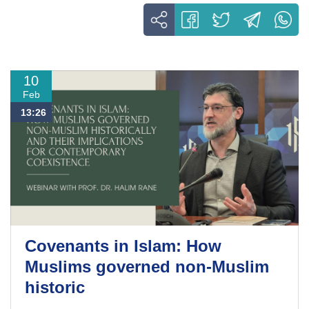
10
Feb
13:26
Covenants in Islam: How
Muslims governed non-Muslim
historic