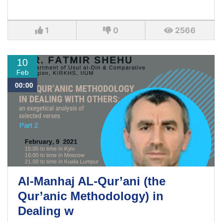
1
0
2566
10
Feb
00:00
Al-Manhaj AL-Qur’ani (the
Qur’anic Methodology) in
Dealing w