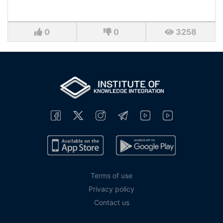
0
0
3258
Terms of use
Privacy policy
Contact us