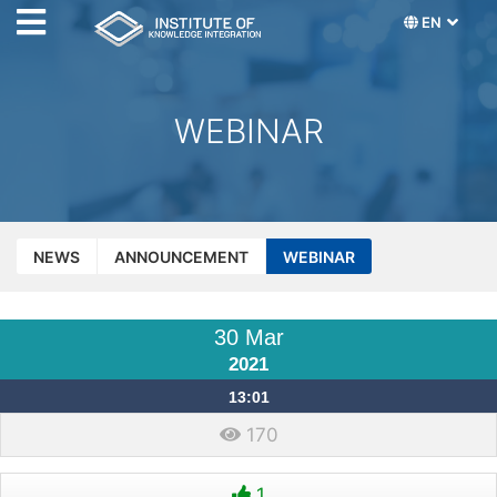
EN
WEBINAR
NEWS
ANNOUNCEMENT
WEBINAR
30 Mar
2021
13:01
170
1