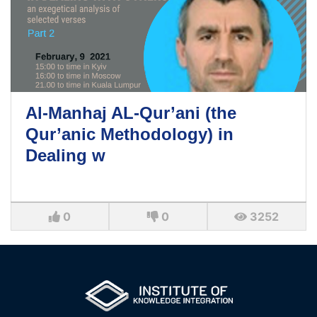
Al-Manhaj AL-Qur’ani (the
Qur’anic Methodology) in
Dealing w
0
0
3252