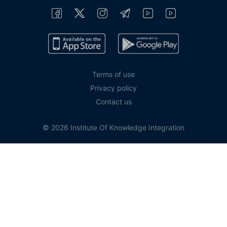
Terms of use
Privacy policy
Contact us
© 2026 Institute Of Knowledge Integration