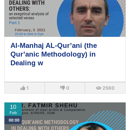
Al-Manhaj AL-Qur’ani (the
Qur’anic Methodology) in
Dealing w
1
0
2560
10
Feb
00:00