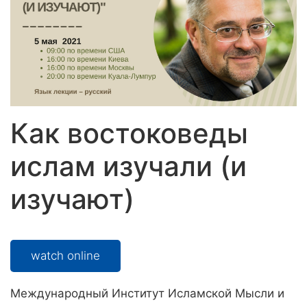
Как востоковеды
ислам изучали (и
изучают)
watch online
Международный Институт Исламской Мысли и