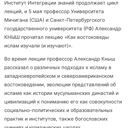
Институт Интеграции знаний продолжает цикл
лекций, и 5 мая профессор Университета
Мичигана (США) и Санкт-Петербургского
государственного университета (РФ) Александр
КНЫШ прочитал лекцию «Как востоковеды
ислам изучали (и изучают)».
Во время лекции профессор Александр Кныш
рассказал о различных подходах к исламу в
западноевропейском и североамериканском
востоковедении, эволюции представлений об
исламе как истории мусульманских династий и
цивилизаций к пониманию его как совокупности
социально-политических и образовательных
практик и институтов, также богословских
учениях и юридических школах.