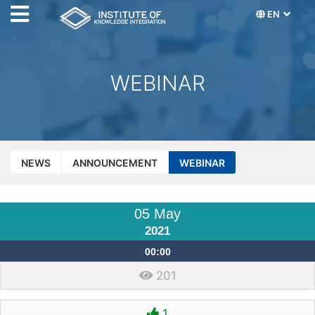
EN
WEBINAR
NEWS
ANNOUNCEMENT
WEBINAR
05 May
2021
00:00
201
1