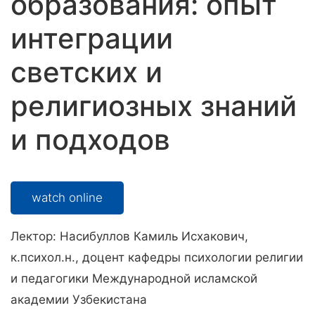
образования: опыт
интеграции
светских и
религиозных знаний
и подходов
watch online
Лектор: Насибуллов Камиль Исхакович,
к.психол.н., доцент кафедры психологии религии
и педагогики Международной исламской
академии Узбекистана