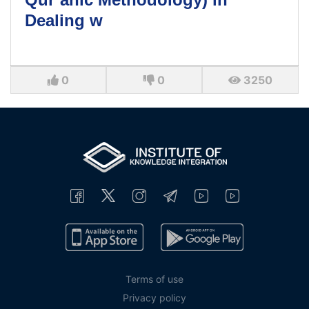
Dealing w
0
0
3250
Terms of use
Privacy policy