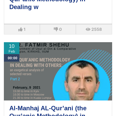
Dealing w
1
0
2558
10
Feb
00:00
Al-Manhaj AL-Qur’ani (the
Qur’anic Methodology) in