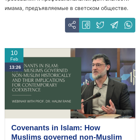
имама, предъявляемые в светском обществе.
10
Feb
13:26
Covenants in Islam: How
Muslims governed non-Muslim