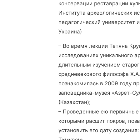
консервации реставрации кул
Института археологических и
педагогический университет и
Украина)
– Во время лекции Тетяна Кру
исследованиях уникального ар
длительным изучением старог
средневекового философа Х.А.
познакомилась в 2009 году п
заповедника-музея «Азрет-Сул
(Казахстан);
– Проведенные ею первичные 
которыми расшит покров, поз
установить его дату создания
Тимуром;