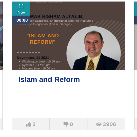
11
Nov
00:00
Islam and Reform
2
0
3906