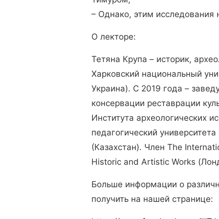
– Однако, этим исследования 
О лекторе:
Тетяна Крупа – историк, архео
Харковский национальный унив
Украина). С 2019 года – зав
консервации реставрации кул
Института археологических и
педагогический университета
(Казахстан). Член The Internatio
Historic and Artistic Works (Ло
Больше информации о различн
получить на нашей странице: