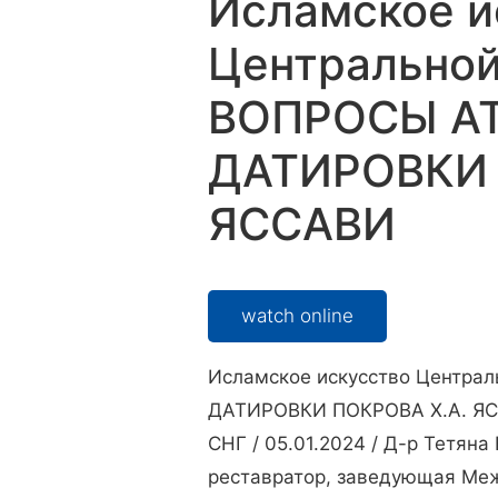
Исламское и
Центральной
ВОПРОСЫ А
ДАТИРОВКИ 
ЯССАВИ
watch online
Исламское искусство Центра
ДАТИРОВКИ ПОКРОВА Х.А. ЯССА
СНГ / 05.01.2024 / Д-р Тетяна 
реставратор, заведующая Ме