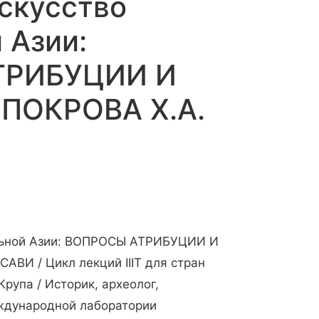
скусство
 Азии:
ТРИБУЦИИ И
ПОКРОВА Х.А.
льной Азии: ВОПРОСЫ АТРИБУЦИИ И
ВИ / Цикл лекций IIIT для стран
Крупа / Историк, археолог,
ждународной лаборатории