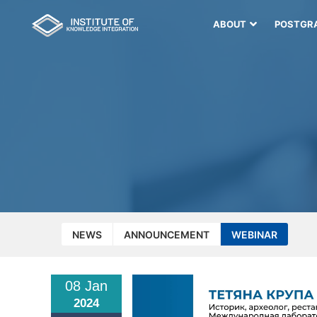
ABOUT
POSTGR
NEWS
ANNOUNCEMENT
WEBINAR
08 Jan
2024