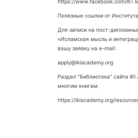
https://www.facebook.com/IIIT.l
Полезные ссылки от Института
Для записи на пост-дипломны
«Исламская мысль и интеграц
вашу заявку на e-mail:
apply@ikiacademy.org
Раздел "Библиотека" сайта IKI
многим книгам:
https://ikiacademy.org/resources