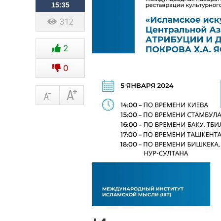
15:35
312
2
0