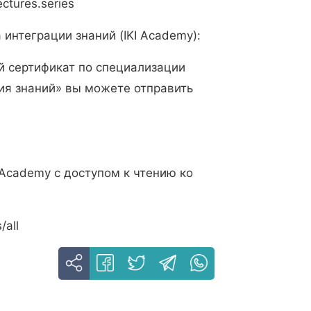
ectures.series
 интеграции знаний (IKI Academy):
й сертификат по специализации
ия знаний» вы можете отправить
 Academy с доступом к чтению ко
/all