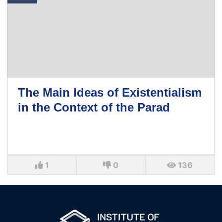
The Main Ideas of Existentialism
in the Context of the Parad
1
0
136