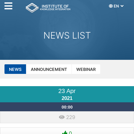
EN
NEWS LIST
NEWS
ANNOUNCEMENT
WEBINAR
23 Apr
2021
00:00
229
0