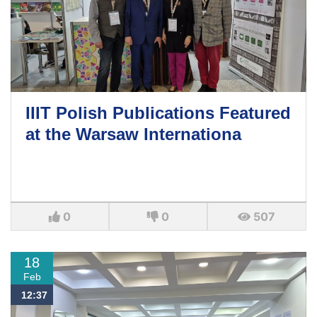
IIIT Polish Publications Featured
at the Warsaw Internationa
0
0
507
18
Feb
12:37