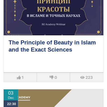
The Principle of Beauty in Islam
and the Exact Sciences
1
0
223
03
Dec
22:30