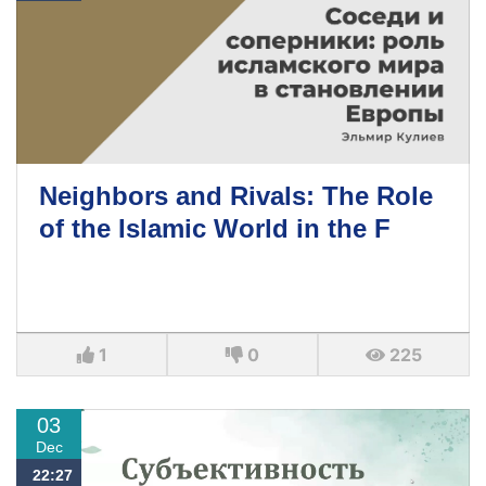
Neighbors and Rivals: The Role
of the Islamic World in the F
1
0
225
03
Dec
22:27