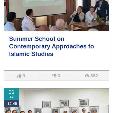
Summer School on
Contemporary Approaches to
Islamic Studies
0
0
352
06
Jul
12:45