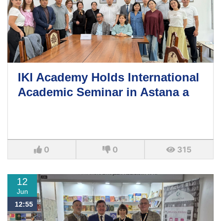
IKI Academy Holds International
Academic Seminar in Astana a
0
0
315
12
Jun
12:55