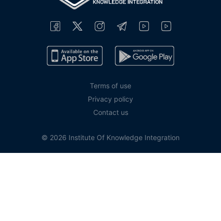
Terms of use
Privacy policy
Contact us
© 2026 Institute Of Knowledge Integration