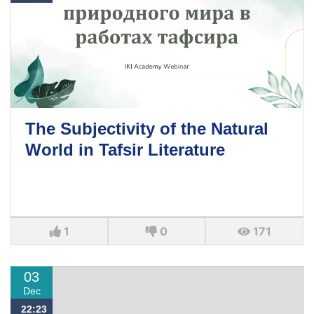
The Subjectivity of the Natural
World in Tafsir Literature
1
0
171
03
Dec
22:23