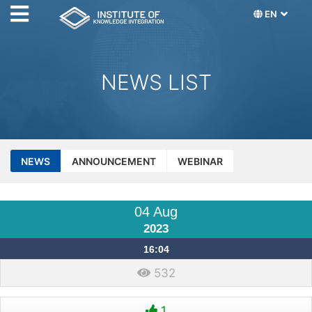
EN
NEWS LIST
NEWS
ANNOUNCEMENT
WEBINAR
04 Aug
2023
16:04
532
1