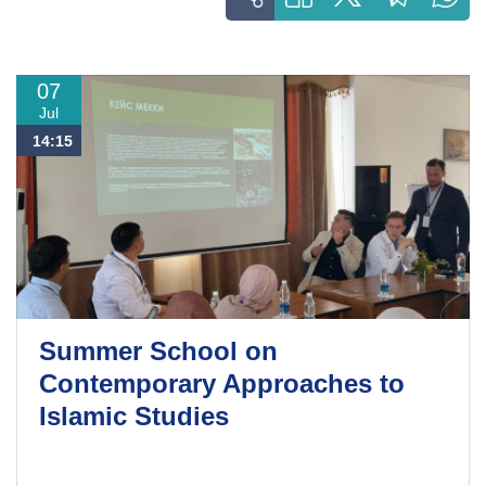
07
Jul
14:15
Summer School on
Contemporary Approaches to
Islamic Studies