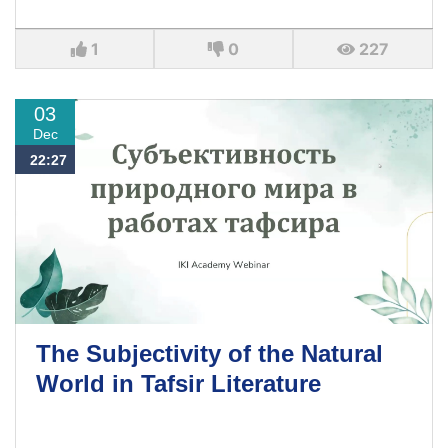
1
0
227
03
Dec
22:27
The Subjectivity of the Natural
World in Tafsir Literature