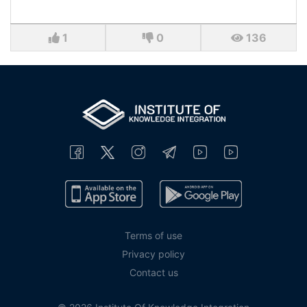
1
0
136
Terms of use
Privacy policy
Contact us