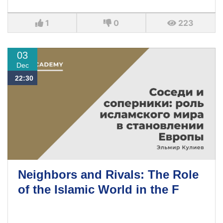
1
0
223
03
Dec
22:30
Neighbors and Rivals: The Role
of the Islamic World in the F