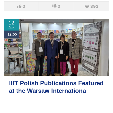
0
0
392
12
Jun
12:55
IIIT Polish Publications Featured
at the Warsaw Internationa